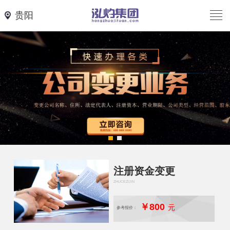
贵阳
注册资金变更
ZHUCEZIJIN
￥800
元
参考报价：