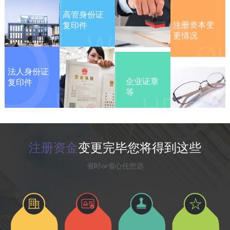
注册资本变
高管身份证
更情况
复印件
法人身份证
企业证章
复印件
等
注册资金
变更完毕您将得到这些
省时or省心任您选