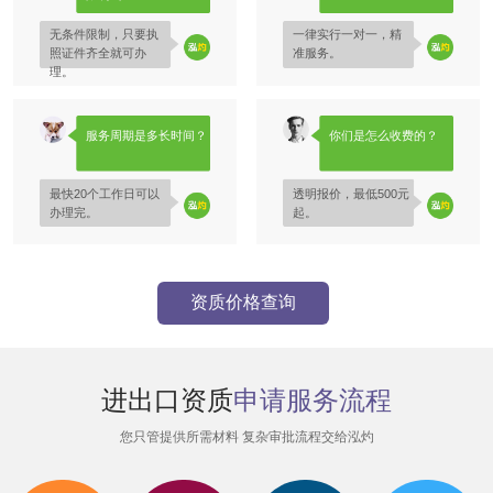
无条件限制，只要执
一律实行一对一，精
照证件齐全就可办
准服务。
理。
服务周期是多长时间？
你们是怎么收费的？
最快20个工作日可以
透明报价，最低500元
办理完。
起。
资质价格查询
进出口资质
申请服务流程
您只管提供所需材料 复杂审批流程交给泓灼